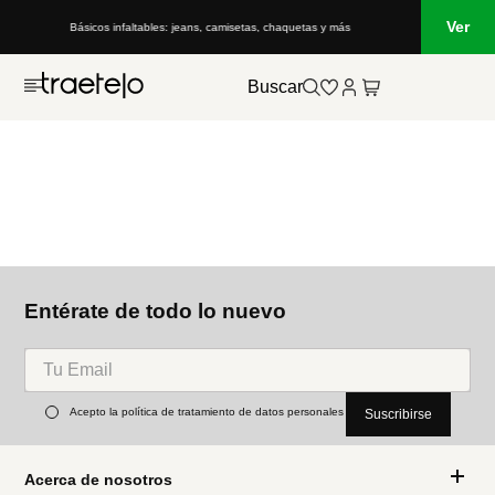
Ver
Básicos infaltables: jeans, camisetas, chaquetas y más
Buscar
Entérate de todo lo nuevo
Acepto la política de tratamiento de datos personales
Suscribirse
Acerca de nosotros