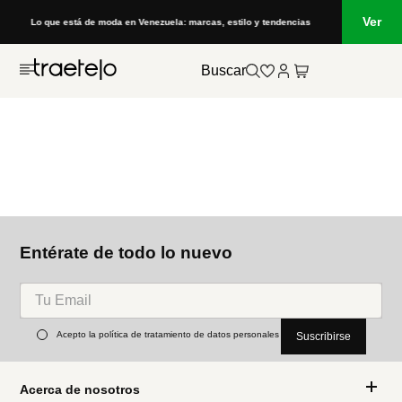
Ver
Lo que está de moda en Venezuela: marcas, estilo y tendencias
Buscar
Entérate de todo lo nuevo
Acepto la política de tratamiento de datos personales
Suscribirse
Acerca de nosotros