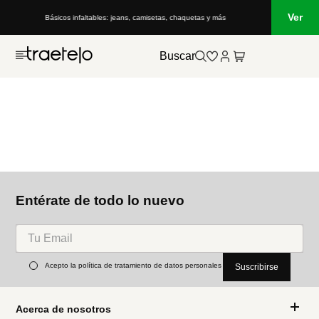
Ver
Básicos infaltables: jeans, camisetas, chaquetas y más
Buscar
Entérate de todo lo nuevo
Acepto la política de tratamiento de datos personales
Suscribirse
Acerca de nosotros