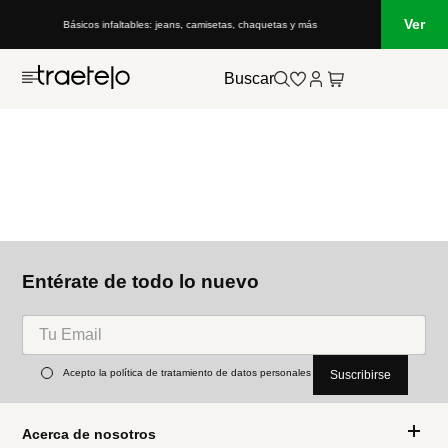
Ver
Básicos infaltables: jeans, camisetas, chaquetas y más
Buscar
Entérate de todo lo nuevo
Acepto la política de tratamiento de datos personales
Suscribirse
Acerca de nosotros