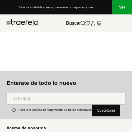
Ver
Básicos infaltables: jeans, camisetas, chaquetas y más
Buscar
Entérate de todo lo nuevo
Acepto la política de tratamiento de datos personales
Suscribirse
Acerca de nosotros