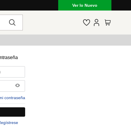
Ver lo Nuevo
ontraseña
mi contraseña
Regístrese