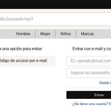
s buscando hoy?
Hombre
Mujer
Niños
Marcas
a una opción para entrar
Entrar con e-mail y c
código de acceso por e-mail
Olvidé 
Entrar
¿No tiene una cuenta? 