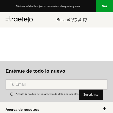
Ver
Básicos infaltables: jeans, camisetas, chaquetas y más
Buscar
Entérate de todo lo nuevo
Acepto la política de tratamiento de datos personales
Suscribirse
Acerca de nosotros