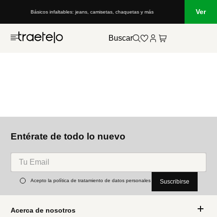
Ver
Básicos infaltables: jeans, camisetas, chaquetas y más
Buscar
Entérate de todo lo nuevo
Acepto la política de tratamiento de datos personales
Suscribirse
Acerca de nosotros