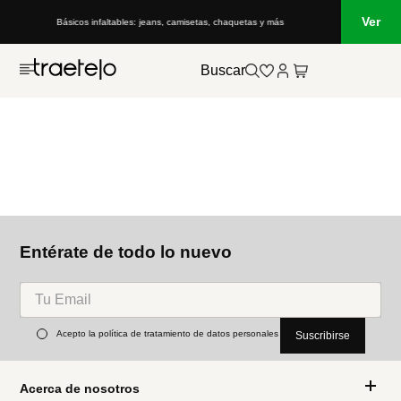
Ver
Básicos infaltables: jeans, camisetas, chaquetas y más
Buscar
Entérate de todo lo nuevo
Acepto la política de tratamiento de datos personales
Suscribirse
Acerca de nosotros