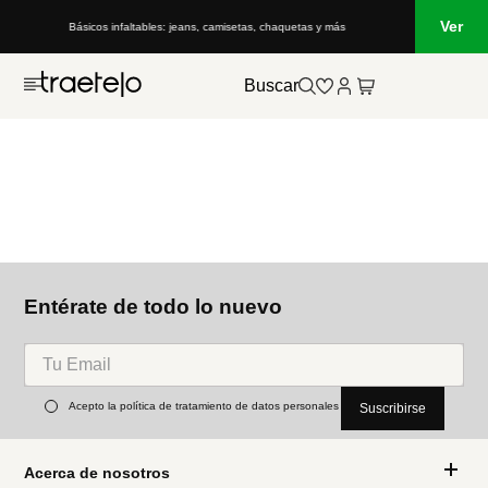
Ver
Básicos infaltables: jeans, camisetas, chaquetas y más
Buscar
Entérate de todo lo nuevo
Acepto la política de tratamiento de datos personales
Suscribirse
Acerca de nosotros