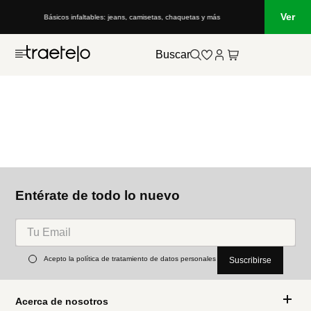
Ver
Básicos infaltables: jeans, camisetas, chaquetas y más
Buscar
Entérate de todo lo nuevo
Acepto la política de tratamiento de datos personales
Suscribirse
Acerca de nosotros