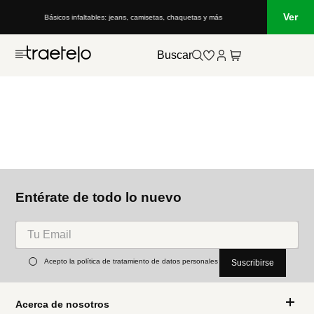
Ver
Básicos infaltables: jeans, camisetas, chaquetas y más
Buscar
Entérate de todo lo nuevo
Acepto la política de tratamiento de datos personales
Suscribirse
Acerca de nosotros