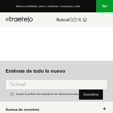
Ver
Básicos infaltables: jeans, camisetas, chaquetas y más
Buscar
Entérate de todo lo nuevo
Acepto la política de tratamiento de datos personales
Suscribirse
Acerca de nosotros