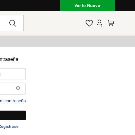
Ver lo Nuevo
ontraseña
mi contraseña
Regístrese