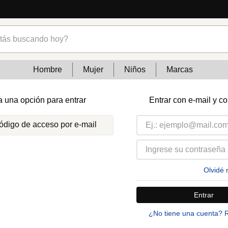
s buscando hoy?
Hombre
Mujer
Niños
Marcas
a una opción para entrar
Entrar con e-mail y c
código de acceso por e-mail
Olvidé 
Entrar
¿No tiene una cuenta? 