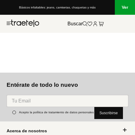
Ver
Básicos infaltables: jeans, camisetas, chaquetas y más
Buscar
Entérate de todo lo nuevo
Acepto la política de tratamiento de datos personales
Suscribirse
Acerca de nosotros