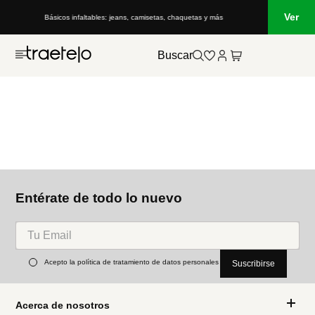
Ver
Básicos infaltables: jeans, camisetas, chaquetas y más
Buscar
Entérate de todo lo nuevo
Acepto la política de tratamiento de datos personales
Suscribirse
Acerca de nosotros