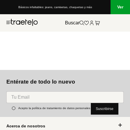
Ver
Básicos infaltables: jeans, camisetas, chaquetas y más
Buscar
Entérate de todo lo nuevo
Acepto la política de tratamiento de datos personales
Suscribirse
Acerca de nosotros