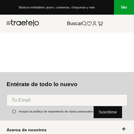
Ver
Básicos infaltables: jeans, camisetas, chaquetas y más
Buscar
Entérate de todo lo nuevo
Acepto la política de tratamiento de datos personales
Suscribirse
Acerca de nosotros