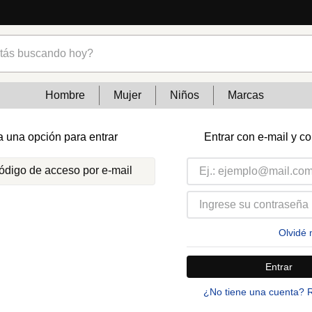
s buscando hoy?
Hombre
Mujer
Niños
Marcas
a una opción para entrar
Entrar con e-mail y c
código de acceso por e-mail
Olvidé 
Entrar
¿No tiene una cuenta? 