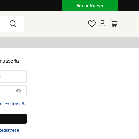
Ver lo Nuevo
ontraseña
mi contraseña
Regístrese