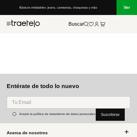
Ver
Básicos infaltables: jeans, camisetas, chaquetas y más
Buscar
Entérate de todo lo nuevo
Acepto la política de tratamiento de datos personales
Suscribirse
Acerca de nosotros