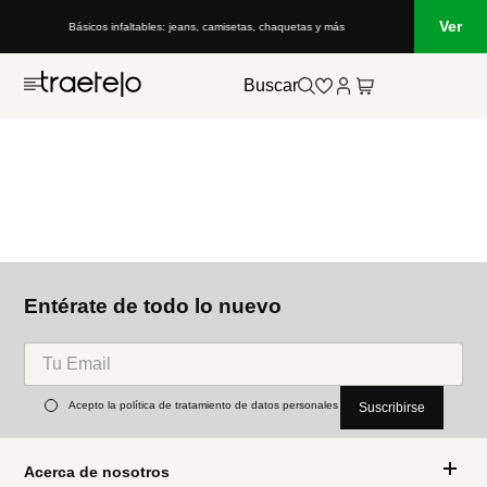
Ver
Básicos infaltables: jeans, camisetas, chaquetas y más
Buscar
Entérate de todo lo nuevo
Acepto la política de tratamiento de datos personales
Suscribirse
Acerca de nosotros