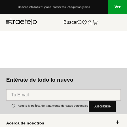
Ver
Básicos infaltables: jeans, camisetas, chaquetas y más
Buscar
Entérate de todo lo nuevo
Acepto la política de tratamiento de datos personales
Suscribirse
Acerca de nosotros