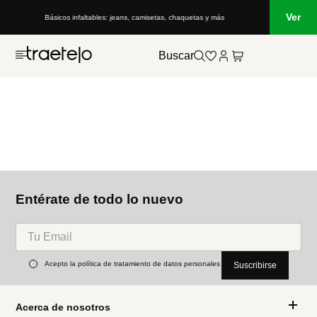
Ver
Básicos infaltables: jeans, camisetas, chaquetas y más
Buscar
Entérate de todo lo nuevo
Acepto la política de tratamiento de datos personales
Suscribirse
Acerca de nosotros