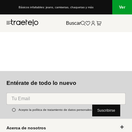
Ver
Básicos infaltables: jeans, camisetas, chaquetas y más
Buscar
Entérate de todo lo nuevo
Acepto la política de tratamiento de datos personales
Suscribirse
Acerca de nosotros