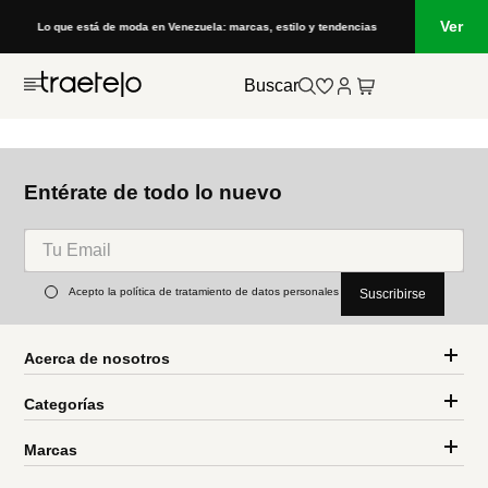
Ver
Lo que está de moda en Venezuela: marcas, estilo y tendencias
Buscar
Entérate de todo lo nuevo
Acepto la política de tratamiento de datos personales
Suscribirse
Acerca de nosotros
Categorías
Marcas