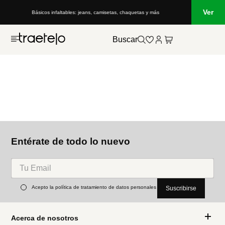
Ver
Básicos infaltables: jeans, camisetas, chaquetas y más
Buscar
Entérate de todo lo nuevo
Acepto la política de tratamiento de datos personales
Suscribirse
Acerca de nosotros