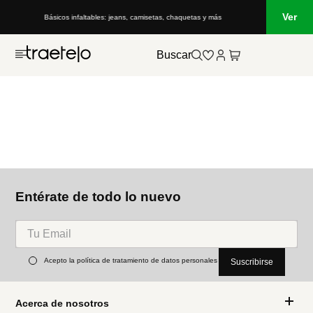
Ver
Básicos infaltables: jeans, camisetas, chaquetas y más
Buscar
Entérate de todo lo nuevo
Acepto la política de tratamiento de datos personales
Suscribirse
Acerca de nosotros