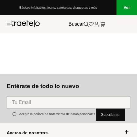
Ver
Básicos infaltables: jeans, camisetas, chaquetas y más
Buscar
Entérate de todo lo nuevo
Acepto la política de tratamiento de datos personales
Suscribirse
Acerca de nosotros