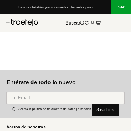
Ver
Básicos infaltables: jeans, camisetas, chaquetas y más
Buscar
Entérate de todo lo nuevo
Acepto la política de tratamiento de datos personales
Suscribirse
Acerca de nosotros