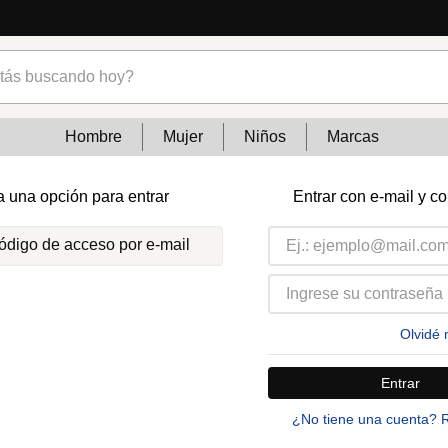
s buscando hoy?
Hombre
Mujer
Niños
Marcas
a una opción para entrar
Entrar con e-mail y c
código de acceso por e-mail
Olvidé 
Entrar
¿No tiene una cuenta? 