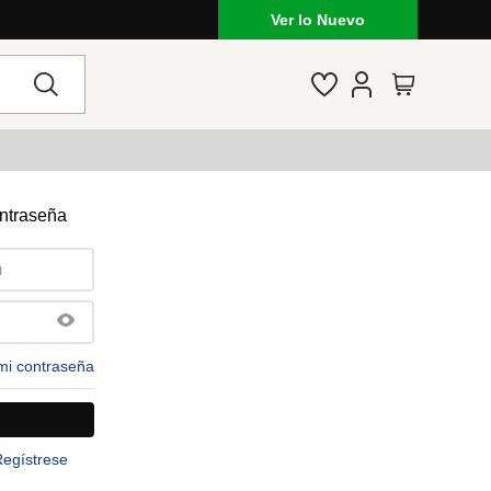
Ver lo Nuevo
ontraseña
mi contraseña
Regístrese