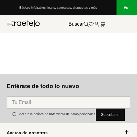
Ver
Básicos infaltables: jeans, camisetas, chaquetas y más
Buscar
Entérate de todo lo nuevo
Acepto la política de tratamiento de datos personales
Suscribirse
Acerca de nosotros