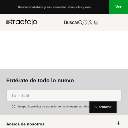
Ver
Básicos infaltables: jeans, camisetas, chaquetas y más
Buscar
Entérate de todo lo nuevo
Acepto la política de tratamiento de datos personales
Suscribirse
Acerca de nosotros