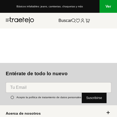
Ver
Básicos infaltables: jeans, camisetas, chaquetas y más
Buscar
Entérate de todo lo nuevo
Acepto la política de tratamiento de datos personales
Suscribirse
Acerca de nosotros