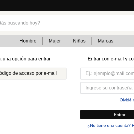
s buscando hoy?
Hombre
Mujer
Niños
Marcas
a una opción para entrar
Entrar con e-mail y c
código de acceso por e-mail
Olvidé 
Entrar
¿No tiene una cuenta? 