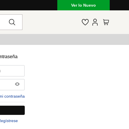
Ver lo Nuevo
ontraseña
mi contraseña
Regístrese