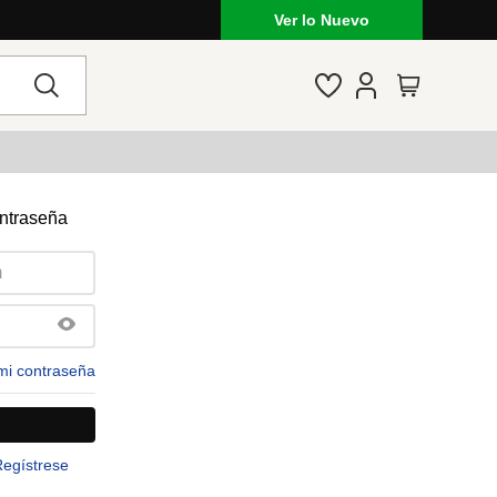
Ver lo Nuevo
ontraseña
mi contraseña
Regístrese