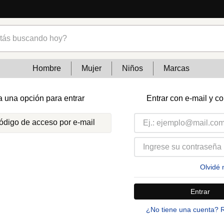
s buscando hoy?
Hombre
Mujer
Niños
Marcas
a una opción para entrar
Entrar con e-mail y c
código de acceso por e-mail
Olvidé 
Entrar
¿No tiene una cuenta? 