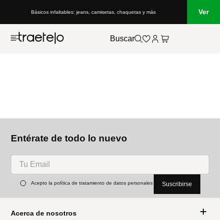
Ver
Básicos infaltables: jeans, camisetas, chaquetas y más
Buscar
Entérate de todo lo nuevo
Acepto la política de tratamiento de datos personales
Suscribirse
Acerca de nosotros