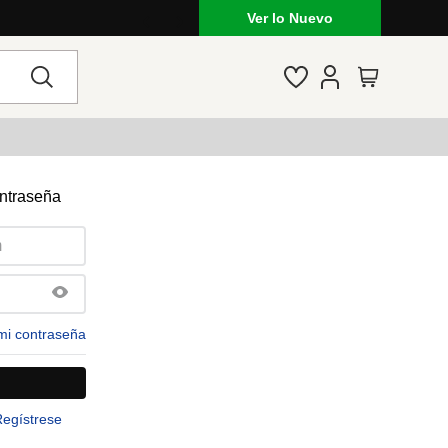
Ver lo Nuevo
ontraseña
mi contraseña
Regístrese