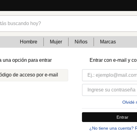
s buscando hoy?
Hombre
Mujer
Niños
Marcas
a una opción para entrar
Entrar con e-mail y c
código de acceso por e-mail
Olvidé 
Entrar
¿No tiene una cuenta? 