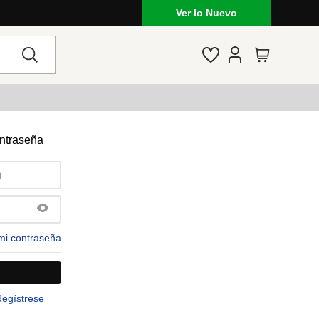
Ver lo Nuevo
ontraseña
mi contraseña
Regístrese