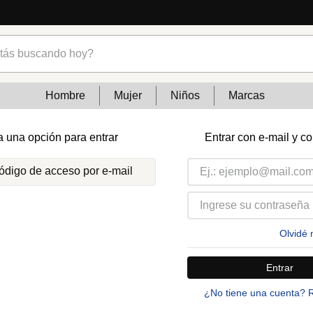
s buscando hoy?
Hombre
Mujer
Niños
Marcas
a una opción para entrar
Entrar con e-mail y c
código de acceso por e-mail
Olvidé 
Entrar
¿No tiene una cuenta? 