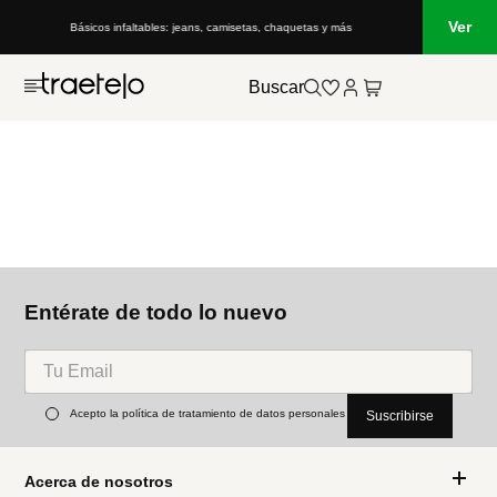
Ver
Básicos infaltables: jeans, camisetas, chaquetas y más
Buscar
Entérate de todo lo nuevo
Acepto la política de tratamiento de datos personales
Suscribirse
Acerca de nosotros