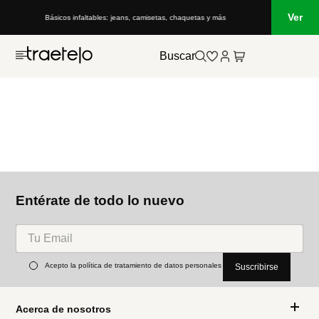
Ver
Básicos infaltables: jeans, camisetas, chaquetas y más
Buscar
Entérate de todo lo nuevo
Acepto la política de tratamiento de datos personales
Suscribirse
Acerca de nosotros