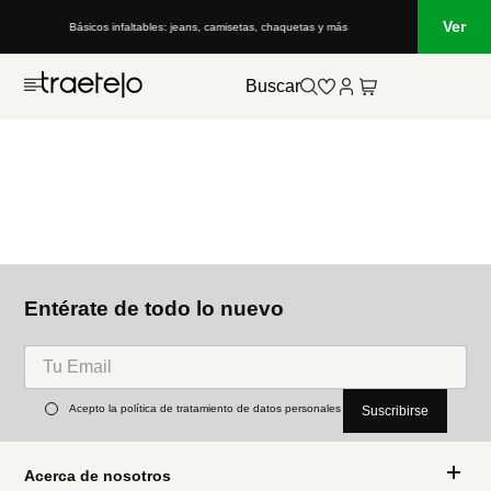
Ver
Básicos infaltables: jeans, camisetas, chaquetas y más
Buscar
Entérate de todo lo nuevo
Acepto la política de tratamiento de datos personales
Suscribirse
Acerca de nosotros