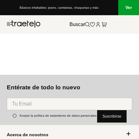
Ver
Básicos infaltables: jeans, camisetas, chaquetas y más
Buscar
Entérate de todo lo nuevo
Acepto la política de tratamiento de datos personales
Suscribirse
Acerca de nosotros