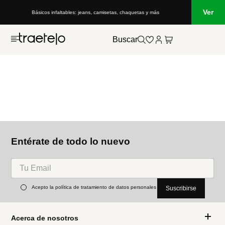
Ver
Básicos infaltables: jeans, camisetas, chaquetas y más
Buscar
Entérate de todo lo nuevo
Acepto la política de tratamiento de datos personales
Suscribirse
Acerca de nosotros