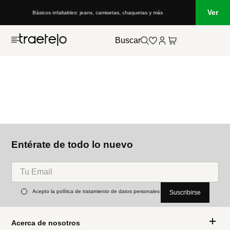
Ver
Básicos infaltables: jeans, camisetas, chaquetas y más
Buscar
Entérate de todo lo nuevo
Acepto la política de tratamiento de datos personales
Suscribirse
Acerca de nosotros