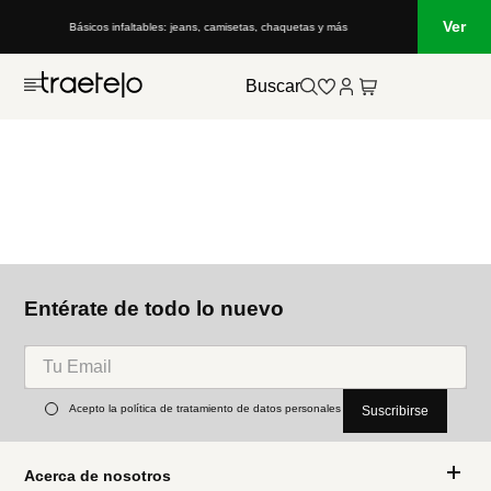
Ver
Básicos infaltables: jeans, camisetas, chaquetas y más
Buscar
Entérate de todo lo nuevo
Acepto la política de tratamiento de datos personales
Suscribirse
Acerca de nosotros