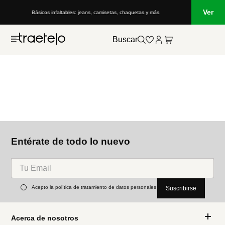
Ver
Básicos infaltables: jeans, camisetas, chaquetas y más
Buscar
Entérate de todo lo nuevo
Acepto la política de tratamiento de datos personales
Suscribirse
Acerca de nosotros