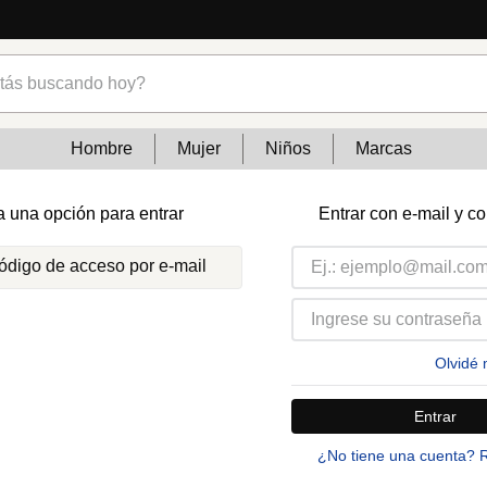
s buscando hoy?
Hombre
Mujer
Niños
Marcas
a una opción para entrar
Entrar con e-mail y c
código de acceso por e-mail
Olvidé 
Entrar
¿No tiene una cuenta? 