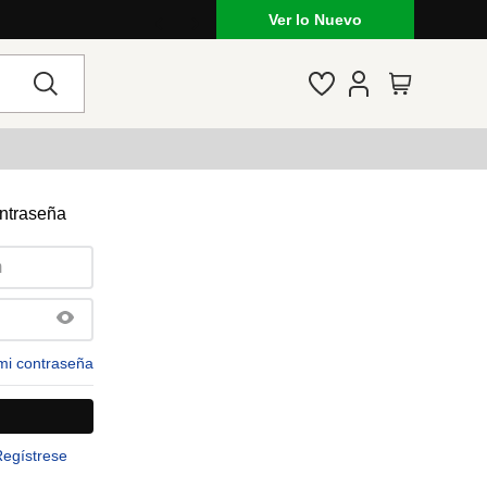
Ver lo Nuevo
ontraseña
mi contraseña
Regístrese