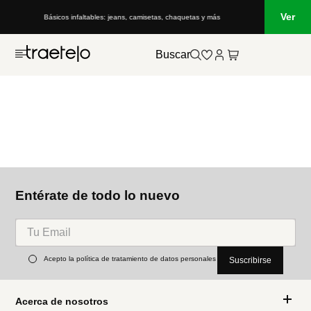
Ver
Básicos infaltables: jeans, camisetas, chaquetas y más
Buscar
Entérate de todo lo nuevo
Acepto la política de tratamiento de datos personales
Suscribirse
Acerca de nosotros