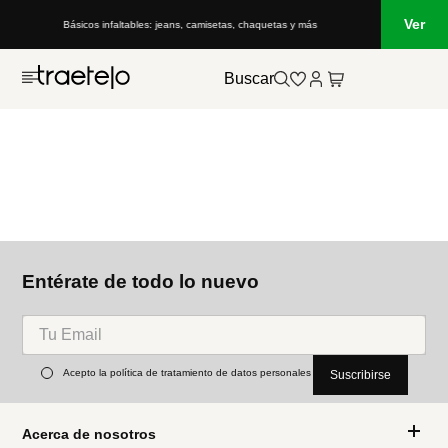
Ver
Básicos infaltables: jeans, camisetas, chaquetas y más
Buscar
Entérate de todo lo nuevo
Acepto la política de tratamiento de datos personales
Suscribirse
Acerca de nosotros