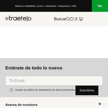
Ver
Básicos infaltables: jeans, camisetas, chaquetas y más
Buscar
Entérate de todo lo nuevo
Acepto la política de tratamiento de datos personales
Suscribirse
Acerca de nosotros